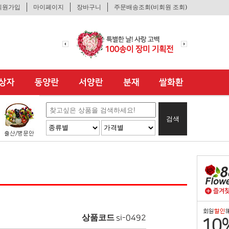
회원가입
마이페이지
장바구니
주문배송조회(비회원 조회)
검색
상품코드
si-0492