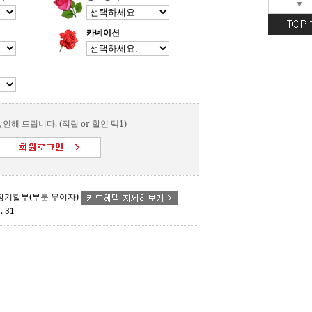
▼
카네이션
인해 드립니다. (적립 or 할인 택1)
- 장기할부(부분 무이자)
. 31