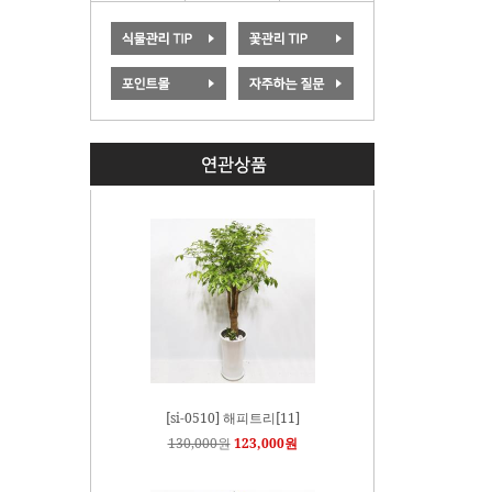
[si-0510] 해피트리[11]
130,000원
123,000원