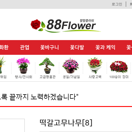
로그인
까지 노력하겠습니다"
떡갈고무나무[8]