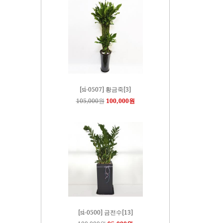
[si-0507] 황금죽[3]
105,000원
100,000원
[si-0500] 금전수[13]