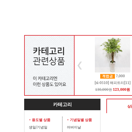
7,000
[si-0510] 해피트리[11]
130,000원
123,000원
카테고리
상
+ 용도별 상품
+ 기념일별 상품
생일/기념일
어버이날