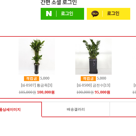
5,000
5,000
[si-0507] 황금죽[3]
[si-0500] 금전수[13]
[
105,000원
100,000원
100,000원
95,000원
1
배송갤러리
품상세이미지