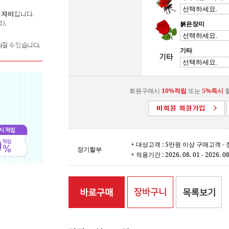
붉은장미
기타
회원구매시
10%적립
또는
5%즉시
할
+ 대상고객 : 5만원 이상 구매고객 
장기할부
+ 적용기간 : 2026. 08. 01 - 2026. 08