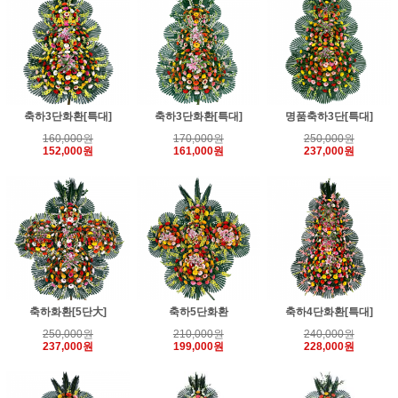
축하3단화환[특대]
축하3단화환[특대]
명품축하3단[특대]
160,000원
170,000원
250,000원
152,000원
161,000원
237,000원
축하화환[5단大]
축하5단화환
축하4단화환[특대]
250,000원
210,000원
240,000원
237,000원
199,000원
228,000원