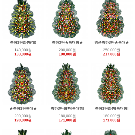
축하3단화환(대)
축하3단★특대형★
명품축하3단★특대★
140,000원
200,000원
250,000원
133,000원
190,000원
237,000원
★축하3단특대★
축하3단화환[특대형]
축하3단화환[특대형]
200,000원
180,000원
180,000원
190,000원
171,000원
171,000원