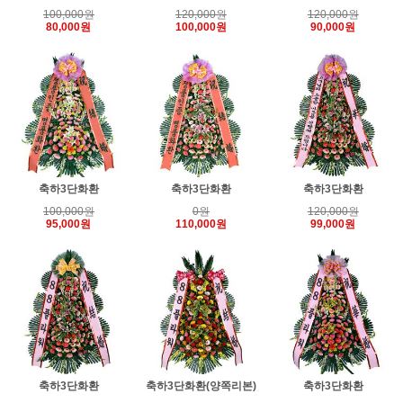
100,000원
120,000원
120,000원
80,000원
100,000원
90,000원
축하3단화환
축하3단화환
축하3단화환
100,000원
0원
120,000원
95,000원
110,000원
99,000원
축하3단화환
축하3단화환(양쪽리본)
축하3단화환