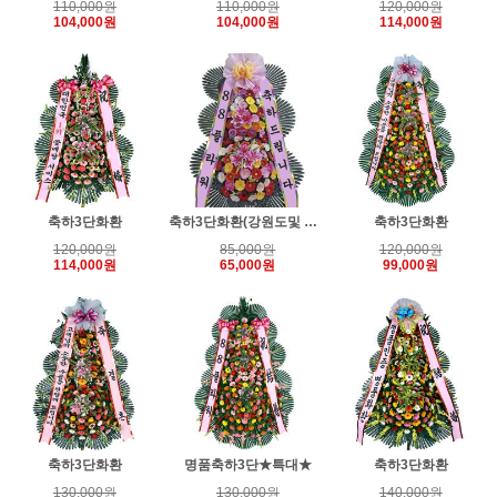
110,000원
110,000원
120,000원
104,000원
104,000원
114,000원
축하3단화환
축하3단화환(강원도및 일부지역배송료추가)
축하3단화환
120,000원
85,000원
120,000원
114,000원
65,000원
99,000원
축하3단화환
명품축하3단★특대★
축하3단화환
130,000원
130,000원
140,000원