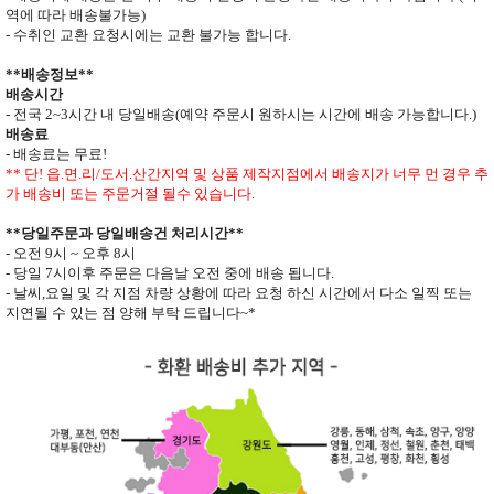
역에 따라 배송불가능
)
- 수취인 교환 요청시에는 교환 불가능 합니다
.
**
배송정보
**
배송시간
-
전국
2~3
시간 내 당일배송
(
예약 주문시 원하시는 시간에 배송 가능합니다
.)
배송료
- 배송료는 무료
!
** 단
!
읍
.
면
.
리
/
도서
.
산간지역 및 상품 제작지점에서 배송지가
너무 먼 경우 추
가 배송비 또는 주문거절 될수 있습니다
.
**
당일주문과 당일배송건 처리시간
**
- 오전
9
시
~
오후
8
시
- 당일
7
시이후 주문은 다음날 오전 중에 배송 됩니다
.
- 날씨
,
요일 및 각 지점 차량 상황에 따라 요청 하신 시간에서 다소 일찍 또는
지연될 수 있는 점 양해 부탁 드립니다
~*