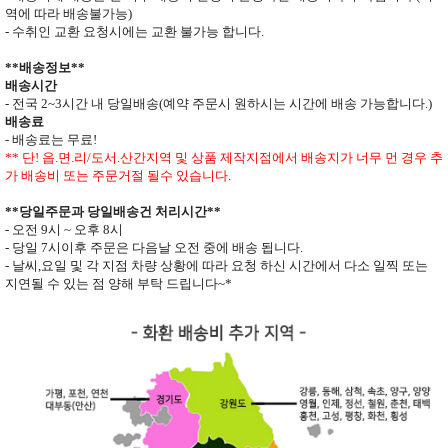
역에 따라 배송불가능
)
- 수취인 교환 요청시에는 교환 불가능 합니다
.
**
배송정보
**
배송시간
-
전국
2~3
시간 내 당일배송
(
예약 주문시 원하시는 시간에 배송 가능합니다
.)
배송료
- 배송료는 무료
!
** 단
!
읍
.
면
.
리
/
도서
.
산간지역 및 상품 제작지점에서 배송지가
너무 먼 경우 추
가 배송비 또는 주문거절 될수 있습니다
.
**
당일주문과 당일배송건 처리시간
**
- 오전
9
시
~
오후
8
시
- 당일
7
시이후 주문은 다음날 오전 중에 배송 됩니다
.
- 날씨
,
요일 및 각 지점 차량 상황에 따라 요청 하신 시간에서 다소 일찍 또는
지연될 수 있는 점 양해 부탁 드립니다
~*