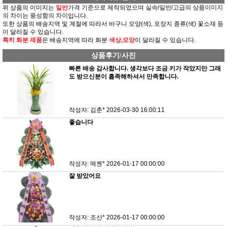
위 상품의 이미지는
일반
가격 기준으로 제작되었으며
실속/일반/고급의 상품이미지
의 차이는 풍성함의 차이
입니다.
또한 상품의 배송지역 및 계절에 따라서 바구니 모양(색), 포장지 종류(색) 꽃소재 등
이 달라질 수 있습니다.
특히 화분 제품
은 배송지역에 따라 화분
색상,모양
이 달라질 수 있습니다.
상품후기/사진
빠른 배송 감사합니다. 생각보다 조금 키가 작았지만 그래
도 받으신분이 흡족해하셔서 만족합니다.
작성자: 김춘*
2026-03-30 16:00:11
좋습니다
작성자: 메젠*
2026-01-17 00:00:00
잘 받았어요
작성자: 조산*
2026-01-17 00:00:00