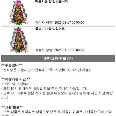
배송사진 잘 받았습니다
작성자: 이정*
2026-01-17 00:00:00
좋습니다 잘 받았어요
작성자: 중앙*
2026-01-17 00:00:00
배송/교환/환불안내
**
주문안내
**
- 전화주문 가능시간 오전
8
시
~
오후
9
시
(
인터넷
24
시간 가능
)
**
배송가능 시간
**
- 오전
9
시
~
오후
9
시
- 오전
10
시내 배송은 배송일 전날 주문 주셔야 가능합니다
.
- 오후
7
시 이후 배송은 각 지점 별로 다르오니 본사와 통화 후 시간 지정 바랍
니다
.
**
교환
/
환불
**
- 모든 상품은 제작되는 상품으로 주문 후 변경이 어려우니 신중한 구매 부탁