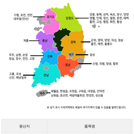
원산지
품목명