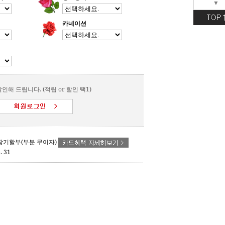
▼
카네이션
인해 드립니다. (적립 or 할인 택1)
- 장기할부(부분 무이자)
. 31