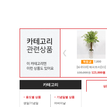
7,000
[si-0510] 해피트리[11]
130,000원
123,000원
카테고리
상
+ 용도별 상품
+ 기념일별 상품
생일/기념일
어버이날