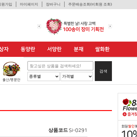
회원가입
마이페이지
장바구니
주문배송조회(비회원 조회)
검색
상품코드
Si-0291