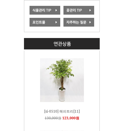
[si-0510] 해피트리[11]
130,000원
123,000원