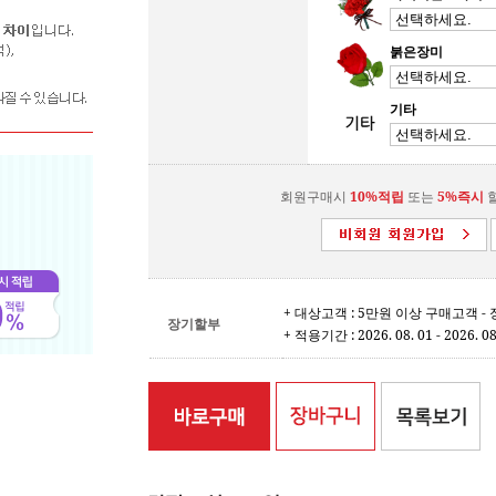
붉은장미
기타
회원구매시
10%적립
또는
5%즉시
할
+ 대상고객 : 5만원 이상 구매고객 
장기할부
+ 적용기간 : 2026. 08. 01 - 2026. 08