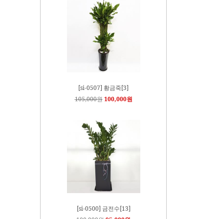
[si-0507] 황금죽[3]
105,000원
100,000원
[si-0500] 금전수[13]