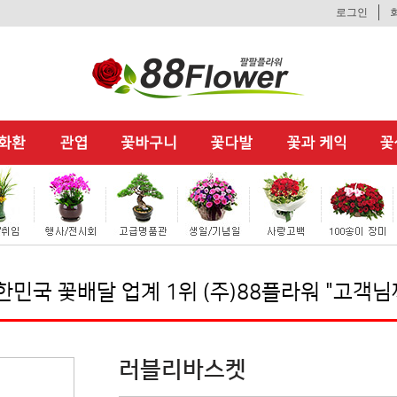
로그인
달 업계 1위 (주)88플라워 "고객님께
기분좋은
러블리바스켓