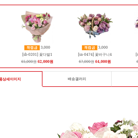
3,000
3,000
[sb-0201] 꽃다발1
[sa-0474] 꽃바구니4
[
65,000원
62,000원
67,000원
64,000원
배송갤러리
품상세이미지