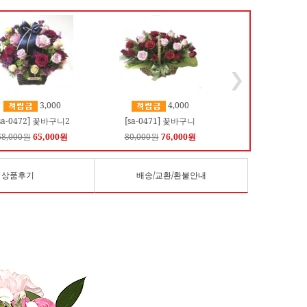
3,000
4,000
sa-0472] 꽃바구니2
[sa-0471] 꽃바구니
68,000원
65,000원
80,000원
76,000원
상품후기
배송/교환/환불안내