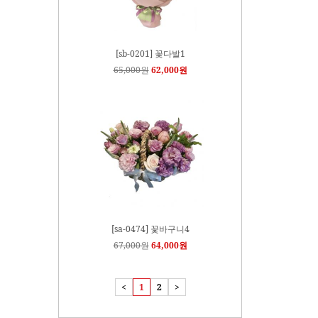
[sb-0201] 꽃다발1
65,000원
62,000원
[sa-0474] 꽃바구니4
67,000원
64,000원
<
1
2
>