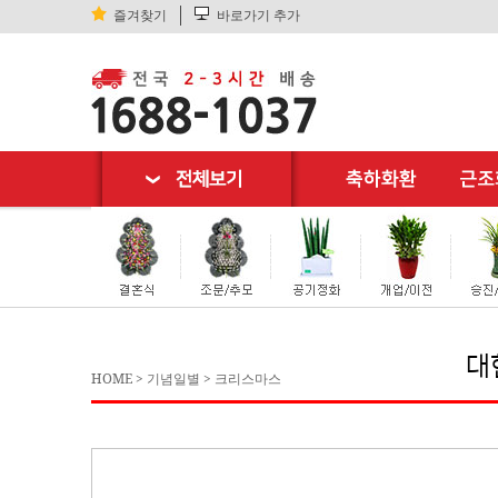
즐겨찾기
바로가기 추가
대한민국 꽃배
HOME
>
기념일별
>
크리스마스