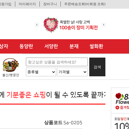
회원가입
마이페이지
장바구니
주문배송조회(비회원 조회)
검색
 쇼핑
이 될 수 있도록 끝까지 노력하겠습니다
상품코드
Sa-0205