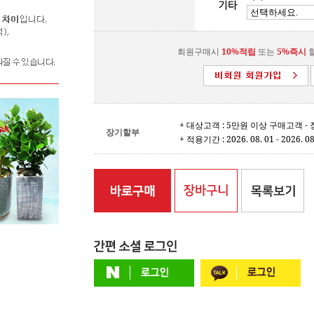
회원구매시
10%적립
또는
5%즉시
할
+ 대상고객 : 5만원 이상 구매고객 
장기할부
+ 적용기간 : 2026. 08. 01 - 2026. 08