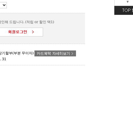
▼
인해 드립니다. (적립 or 할인 택1)
- 장기할부(부분 무이자)
. 31