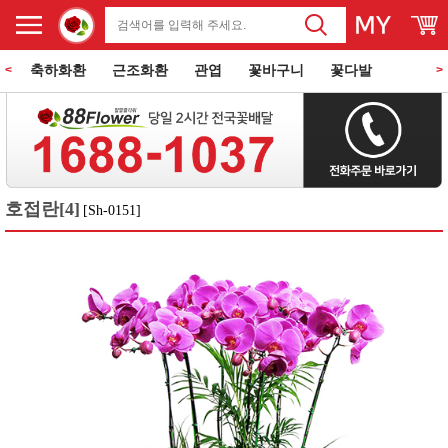
축하화환
근조화환
관엽
꽃바구니
꽃다발
<
>
동양란
서양란
과일바구니
꽃과 케익
쌀화환
호접란[4]
[Sh-0151]