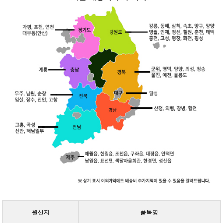
원산지
품목명