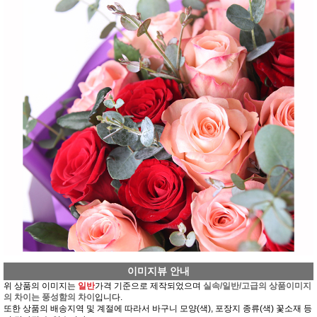
이미지뷰 안내
위 상품의 이미지는
일반
가격 기준으로 제작되었으며
실속/일반/고급의 상품이미지
의 차이는 풍성함의 차이
입니다.
또한 상품의 배송지역 및 계절에 따라서 바구니 모양(색), 포장지 종류(색) 꽃소재 등