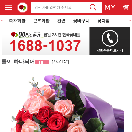
축하화환
근조화환
관엽
꽃바구니
꽃다발
<
>
동양란
서양란
과일바구니
꽃과 케익
쌀화환
둘이 하나되어
[Sb-0178]