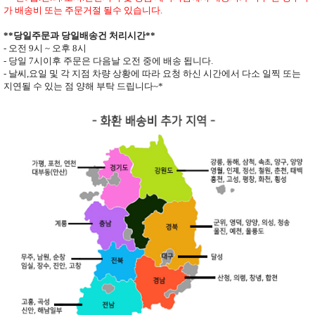
가 배송비 또는 주문거절 될수 있습니다
.
**
당일주문과 당일배송건 처리시간
**
- 오전
9
시
~
오후
8
시
- 당일
7
시이후 주문은 다음날 오전 중에 배송 됩니다
.
- 날씨
,
요일 및 각 지점 차량 상황에 따라 요청 하신 시간에서 다소 일찍 또는
지연될 수 있는 점 양해 부탁 드립니다
~*