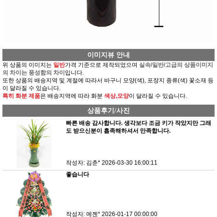
이미지뷰 안내
위 상품의 이미지는
일반
가격 기준으로 제작되었으며
실속/일반/고급의 상품이미지
의 차이는 풍성함의 차이
입니다.
또한 상품의 배송지역 및 계절에 따라서 바구니 모양(색), 포장지 종류(색) 꽃소재 등
이 달라질 수 있습니다.
특히 화분 제품
은 배송지역에 따라 화분
색상,모양
이 달라질 수 있습니다.
상품후기/사진
빠른 배송 감사합니다. 생각보다 조금 키가 작았지만 그래
도 받으신분이 흡족해하셔서 만족합니다.
작성자: 김춘*
2026-03-30 16:00:11
좋습니다
작성자: 메젠*
2026-01-17 00:00:00