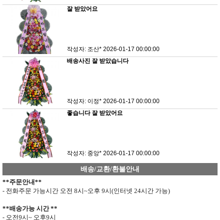
잘 받았어요
작성자: 조산*
2026-01-17 00:00:00
배송사진 잘 받았습니다
작성자: 이정*
2026-01-17 00:00:00
좋습니다 잘 받았어요
작성자: 중앙*
2026-01-17 00:00:00
배송/교환/환불안내
**
주문안내
**
- 전화주문 가능시간 오전
8
시
~
오후
9
시
(
인터넷
24
시간 가능
)
**
배송가능 시간
**
- 오전
9
시
~
오후
9
시