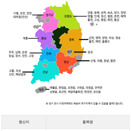
원산지
품목명